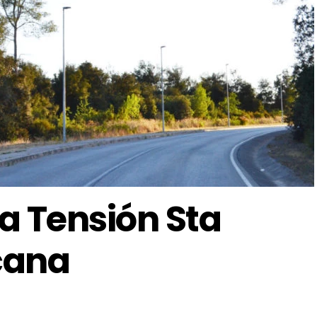
ja Tensión Sta
çana