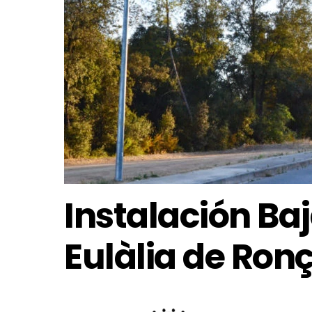
Instalación Ba
Eulàlia de Ron