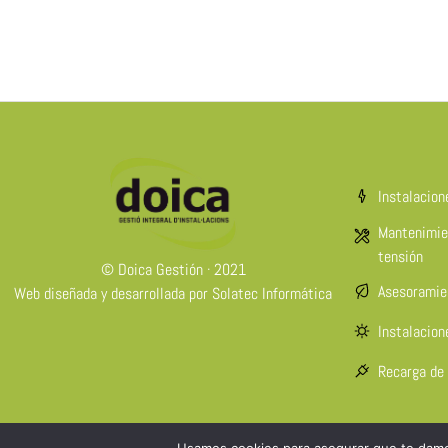
Instalacion
Mantenimien
tensión
© Doica Gestión · 2021
Asesoramie
Web diseñada y desarrollada por
Solatec Informática
Instalacion
Recarga de 