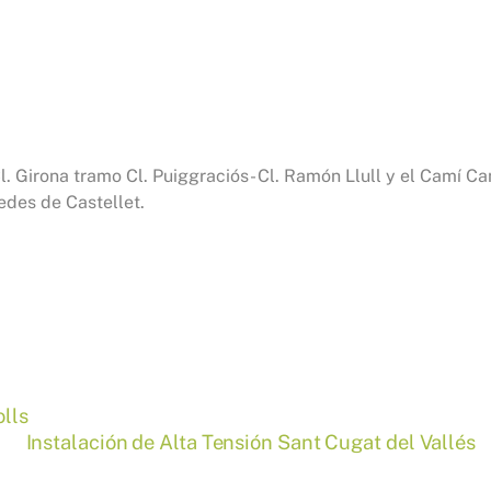
. Girona tramo Cl. Puiggraciós- Cl. Ramón Llull y el Camí Ca
edes de Castellet.
olls
Instalación de Alta Tensión Sant Cugat del Vallés