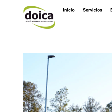
Skip
to
Inicio
Servicios
content